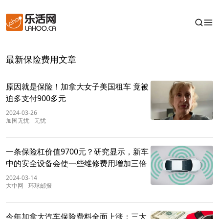
最新保险费用文章
原因就是保险！加拿大女子美国租车 竟被
迫多支付900多元
2024-03-26
加国无忧
-
无忧
一条保险杠价值9700元？研究显示，新车
中的安全设备会使一些维修费用增加三倍
2024-03-14
大中网
-
环球邮报
今年加拿大汽车保险费料全面上涨：三大