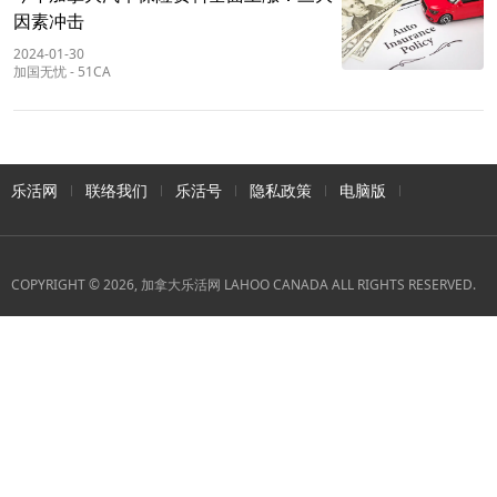
因素冲击
2024-01-30
加国无忧
-
51CA
乐活网
联络我们
乐活号
隐私政策
电脑版
COPYRIGHT © 2026, 加拿大乐活网 LAHOO CANADA ALL RIGHTS RESERVED.