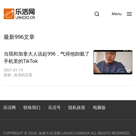
Menu
最新996文章
当我和加拿大人说起996，气得他卸载了
手机里的TikTok
2021-01-15
原创
-
杰克的豆茎
乐活网
联络我们
乐活号
隐私政策
电脑版
COPYRIGHT © 2026, 加拿大乐活网 LAHOO CANADA ALL RIGHTS RESERVED.