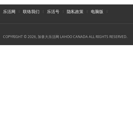
乐活网
联络我们
乐活号
隐私政策
电脑版
COPYRIGHT © 2026, 加拿大乐活网 LAHOO CANADA ALL RIGHTS RESERVED.