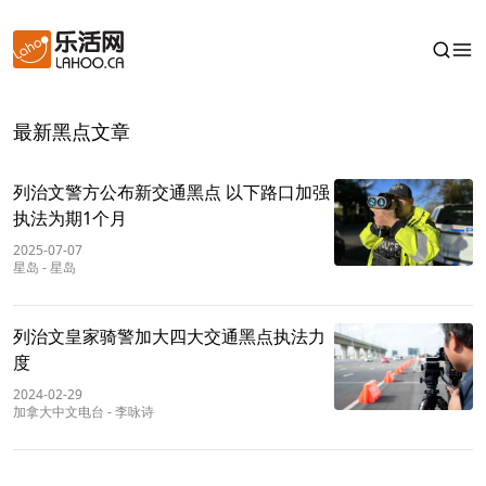
最新黑点文章
列治文警方公布新交通黑点 以下路口加强
执法为期1个月
2025-07-07
星岛
-
星岛
列治文皇家骑警加大四大交通黑点执法力
度
2024-02-29
加拿大中文电台
-
李咏诗