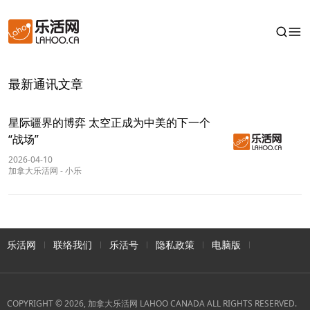
最新通讯文章
星际疆界的博弈 太空正成为中美的下一个
“战场”
2026-04-10
加拿大乐活网
-
小乐
乐活网
联络我们
乐活号
隐私政策
电脑版
COPYRIGHT © 2026, 加拿大乐活网 LAHOO CANADA ALL RIGHTS RESERVED.