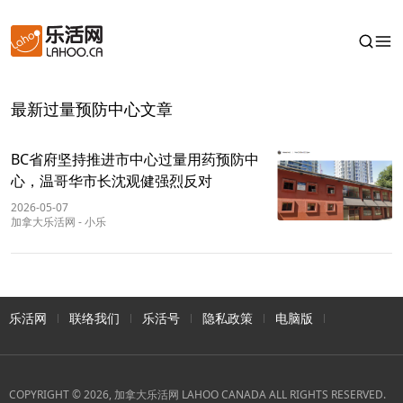
最新过量预防中心文章
BC省府坚持推进市中心过量用药预防中
心，温哥华市长沈观健强烈反对
2026-05-07
加拿大乐活网
-
小乐
乐活网
联络我们
乐活号
隐私政策
电脑版
COPYRIGHT © 2026, 加拿大乐活网 LAHOO CANADA ALL RIGHTS RESERVED.