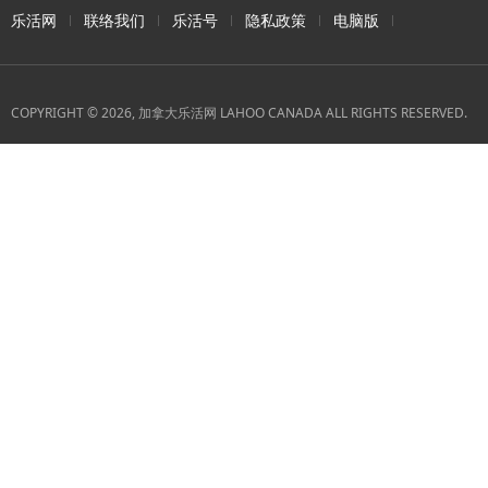
乐活网
联络我们
乐活号
隐私政策
电脑版
COPYRIGHT © 2026, 加拿大乐活网 LAHOO CANADA ALL RIGHTS RESERVED.