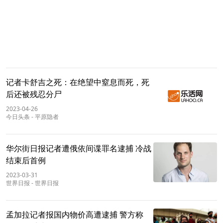
记者卡舒吉之死：在绝望中窒息而死，死
后还被残忍分尸
2023-04-26
今日头条
-
平原隐者
华尔街日报记者遭俄依间谍罪名逮捕 冷战
结束后首例
2023-03-31
世界日报
-
世界日报
孟加拉记者报国内物价高遭逮捕 警方称