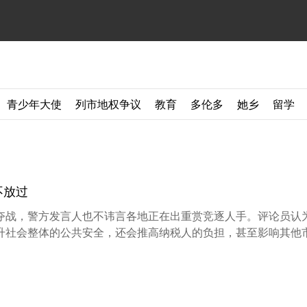
青少年大使
列市地权争议
教育
多伦多
她乡
留学
不放过
夺战，警方发言人也不讳言各地正在出重赏竞逐人手。评论员认
升社会整体的公共安全，还会推高纳税人的负担，甚至影响其他