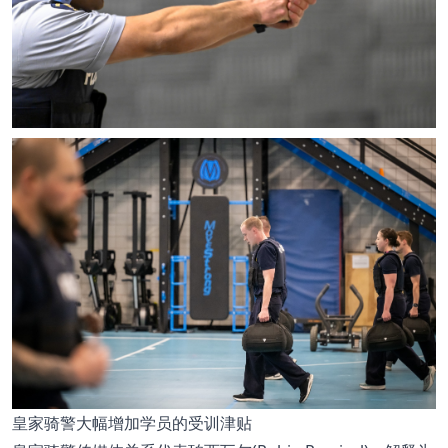
皇家骑警大幅增加学员的受训津贴