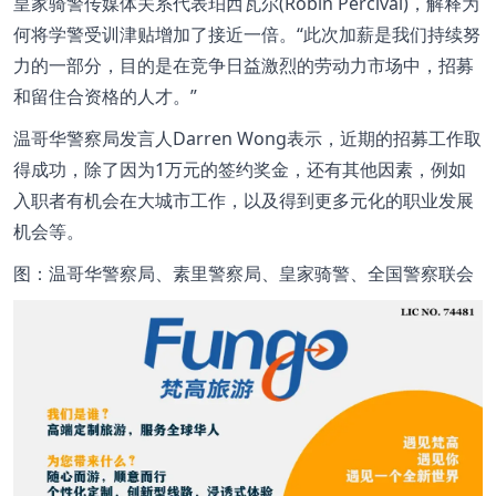
皇家骑警传媒体关系代表珀西瓦尔(Robin Percival)，解释为
何将学警受训津贴增加了接近一倍。“此次加薪是我们持续努
力的一部分，目的是在竞争日益激烈的劳动力市场中，招募
和留住合资格的人才。”
温哥华警察局发言人Darren Wong表示，近期的招募工作取
得成功，除了因为1万元的签约奖金，还有其他因素，例如
入职者有机会在大城市工作，以及得到更多元化的职业发展
机会等。
图：温哥华警察局、素里警察局、皇家骑警、全国警察联会