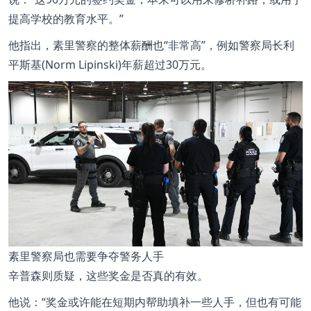
提高学校的教育水平。”
他指出，素里警察的整体薪酬也“非常高”，例如警察局长利
平斯基(Norm Lipinski)年薪超过30万元。
素里警察局也需要争夺警务人手
辛普森则质疑，这些奖金是否真的有效。
他说：“奖金或许能在短期内帮助填补一些人手，但也有可能