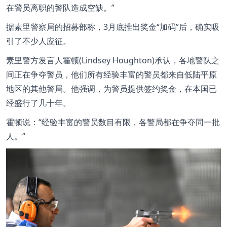
在警员离职的警队造成空缺。”
据素里警察局的招募部称，3月底推出奖金“加码”后，确实吸
引了不少人应征。
素里警方发言人霍顿(Lindsey Houghton)承认，各地警队之
间正在争夺警员，他们所有经验丰富的警员都来自低陆平原
地区的其他警局。他强调，为警员提供签约奖金，在本国已
经盛行了几十年。
霍顿说：“经验丰富的警员数目有限，各警局都在争夺同一批
人。”