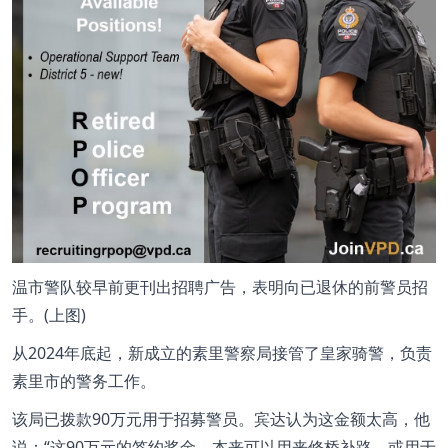
温市警队较早前更刊出招聘广告，表明向已退休的前警员招
手。(上图)
从2024年底起，新成立的素里警察局接管了皇家骑警，负责
素里市的警务工作。
该局已拨款90万元用于招募警员。宾达认为这金额太高，他
说：“这90万元的签约奖金，本来可以用来修桥补路，或用于