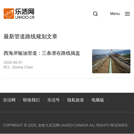
Menu
最新管道路线规划文章
西海岸输油管道：三条潜在路线揭盅
2026-06-01
RCI
-
Donna Chan
乐活网
联络我们
乐活号
隐私政策
电脑版
COPYRIGHT © 2026, 加拿大乐活网 LAHOO CANADA ALL RIGHTS RESERVED.