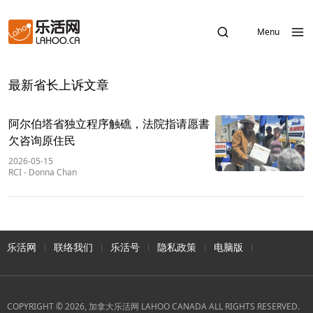
Menu
最新省长上诉文章
阿尔伯塔省独立程序触礁，法院指请愿書
欠咨询原住民
2026-05-15
RCI
-
Donna Chan
乐活网
联络我们
乐活号
隐私政策
电脑版
COPYRIGHT © 2026, 加拿大乐活网 LAHOO CANADA ALL RIGHTS RESERVED.