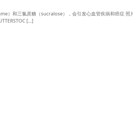
me）和三氯蔗糖（sucralose），会引发心血管疾病和癌症 照
UTTERSTOC […]