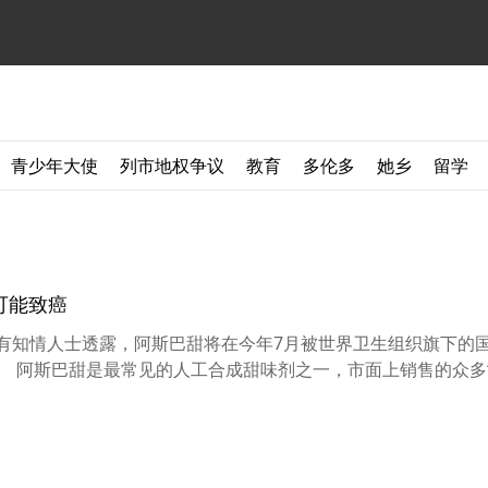
青少年大使
列市地权争议
教育
多伦多
她乡
留学
可能致癌
，有知情人士透露，阿斯巴甜将在今年7月被世界卫生组织旗下的
。 阿斯巴甜是最常见的人工合成甜味剂之一，市面上销售的众多“ 