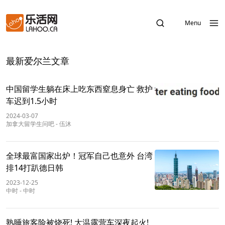
Menu
最新爱尔兰文章
中国留学生躺在床上吃东西窒息身亡 救护
车迟到1.5小时
2024-03-07
加拿大留学生问吧
-
伍沐
全球最富国家出炉！冠军自己也意外 台湾
排14打趴德日韩
2023-12-25
中时
-
中时
熟睡旅客险被烧死! 大温露营车深夜起火!