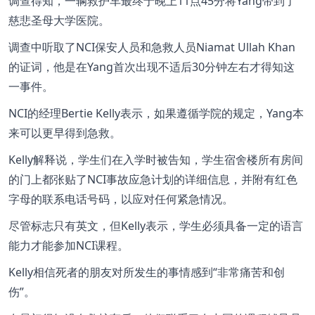
调查得知，一辆救护车最终于晚上11点45分将Yang带到了
慈悲圣母大学医院。
调查中听取了NCI保安人员和急救人员Niamat Ullah Khan
的证词，他是在Yang首次出现不适后30分钟左右才得知这
一事件。
NCI的经理Bertie Kelly表示，如果遵循学院的规定，Yang本
来可以更早得到急救。
Kelly解释说，学生们在入学时被告知，学生宿舍楼所有房间
的门上都张贴了NCI事故应急计划的详细信息，并附有红色
字母的联系电话号码，以应对任何紧急情况。
尽管标志只有英文，但Kelly表示，学生必须具备一定的语言
能力才能参加NCI课程。
Kelly相信死者的朋友对所发生的事情感到“非常痛苦和创
伤”。