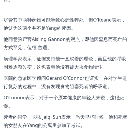
尽管其中两种药物可能导致心源性猝死，但O’Keane表示，
他认为这两个并不是Yang的死因。
他同意验尸官Aisling Gannon的观点，即他因窒息而死亡的
方式罕见，但很 普通。
病理学家表示，证据支持他一直躺着的理论，而且他的呼吸
困难逐渐改变，这也表明他没有被大块食物噎住。
医院的急诊医学顾问Gerard O’Connor也证实，在对学生进
行复苏的过程中，没有发现食物阻塞死者的呼吸道。
O’Connor表示，对于一个原本健康的年轻人来说，这很悲
惨。
死者的同学 、朋友Jaiqi Sun表示，当天早些时候，他和死者
的女朋友在Yang的公寓里参加了考试。