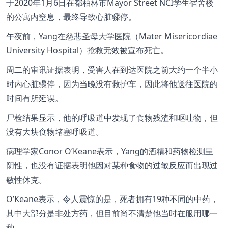
于2020年1月6日在都柏林市Mayor Street NCI学生宿舍楼
的公寓内窒息，最终导致心脏骤停。
午夜前，Yang在慈悲圣母大学医院（Mater Misericordiae
University Hospital）抢救无效被宣布死亡。
周二的审讯证据表明，受害人在到达医院之前大约一个半小
时内心脏骤停，因为当晚没有救护车，因此将他送往医院的
时间有所延误。
尸检结果显示，他的呼吸道中发现了食物残渣和呕吐物，但
没有大块食物堵塞呼吸道。
病理学家Conor O’Keane表示，Yang的酒精和药物检测呈
阴性，也没有证据表明他因对某种食物的过敏反应而出现过
敏性休克。
O’Keane表示，令人震惊的是，死者拥有19种不同的中药，
其中大部分是非处方药，但目前尚不清楚他当时在服用哪一
种。