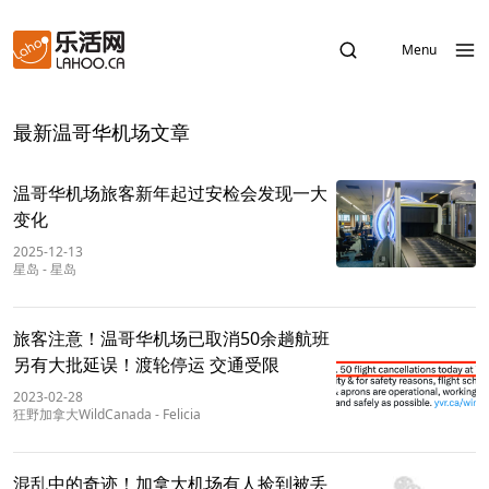
Menu
最新温哥华机场文章
温哥华机场旅客新年起过安检会发现一大
变化
2025-12-13
星岛
-
星岛
旅客注意！温哥华机场已取消50余趟航班
另有大批延误！渡轮停运 交通受限
2023-02-28
狂野加拿大WildCanada
-
Felicia
混乱中的奇迹！加拿大机场有人捡到被丢