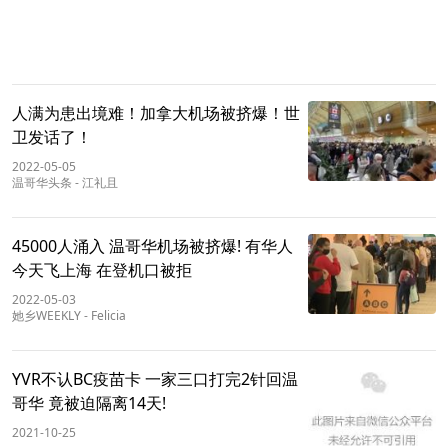
人满为患出境难！加拿大机场被挤爆！世
卫发话了！
2022-05-05
温哥华头条
-
江礼且
45000人涌入 温哥华机场被挤爆! 有华人
今天飞上海 在登机口被拒
2022-05-03
她乡WEEKLY
-
Felicia
YVR不认BC疫苗卡 一家三口打完2针回温
哥华 竟被迫隔离14天!
2021-10-25