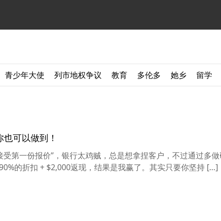
青少年大使
列市地权争议
教育
多伦多
她乡
留学
你也可以做到！
接受第一份报价”，银行太鸡贼，总是想拿捏客户，不过通过多做
%的折扣 + $2,000返现，结果是我赢了。其实只要你坚持 […]