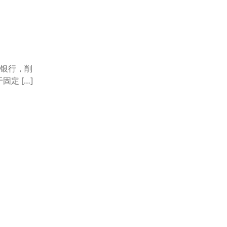
银行，削
定 […]