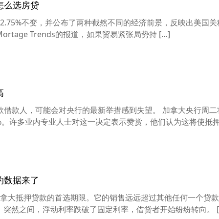
怎么选房贷
.75%不变，并公布了两种截然不同的经济前景，反映出美国关
ortage Trends的报道，如果贸易紧张局势持 […]
高
款借款人，可能会对央行的最新举措感到失望。 加拿大央行周二
75%。许多业内专业人士对这一决定表示赞赏，他们认为这将使抵押贷
约数据来了
拿大抵押贷款的首选期限。它的销售远远超过其他任何一个贷款
9后，突然之间，浮动利率跌破了固定利率，借贷者开始纷纷转向。 [