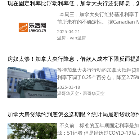
现在固定利率比浮动利率低，加拿大央行还要降息，
本周三，加拿大央行维持基准利率于2
前所未有的不确定性。 据Canadian M
2025-04-21
温房
-
van温房
房奴太惨！加拿大央行降息，借款人成本下限反而提
等待加拿大央行行动的加拿大抵押贷
利率下调了0.25个百分点，降至2.
2025-03-18
温哥华天空
-
温哥华天空
加拿大房贷续约到底怎么选期限？统计局最新贷款签
不久前，标准的五年期固定利率是加
源：51记者 但是经历过COVID-1