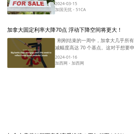
2024-03-15
加国无忧
-
51CA
加拿大固定利率大降70点 浮动下降空间将更大！
刚刚结束的一周中，加拿大几乎所有
减幅度高达 70 个基点。这对于想要
2024-01-16
加西网
-
加西网