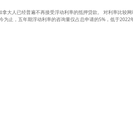
加拿大人已经普遍不再接受浮动利率的抵押贷款。 对利率比较网
年迄今为止，五年期浮动利率的咨询量仅占总申请的5%，低于2022年的