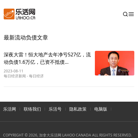
最新流动负债文章
深夜大雷！恒大地产去年净亏527亿，流
动负债1.6万亿，已资不抵债…
2023-08-11
每日经济新闻
-
每日经济
乐活网
联络我们
乐活号
隐私政策
电脑版
COPYRIGHT © 2026, 加拿大乐活网 LAHOO CANADA ALL RIGHTS RESERVED.