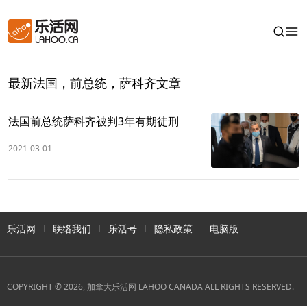
最新法国，前总统，萨科齐文章
法国前总统萨科齐被判3年有期徒刑
2021-03-01
乐活网
联络我们
乐活号
隐私政策
电脑版
COPYRIGHT © 2026, 加拿大乐活网 LAHOO CANADA ALL RIGHTS RESERVED.