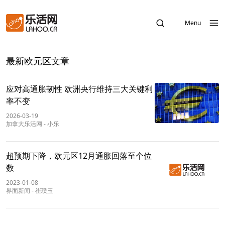
Menu
最新欧元区文章
应对高通胀韧性 欧洲央行维持三大关键利
率不变
2026-03-19
加拿大乐活网
-
小乐
超预期下降，欧元区12月通胀回落至个位
数
2023-01-08
界面新闻
-
崔璞玉