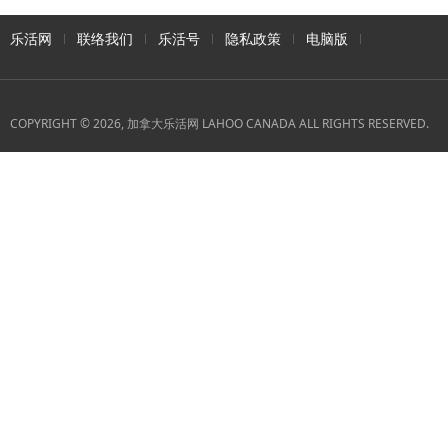
乐活网
联络我们
乐活号
隐私政策
电脑版
COPYRIGHT © 2026, 加拿大乐活网 LAHOO CANADA ALL RIGHTS RESERVED.