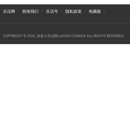
乐活网
联络我们
乐活号
隐私政策
电脑版
COPYRIGHT © 2026, 加拿大乐活网 LAHOO CANADA ALL RIGHTS RESERVED.