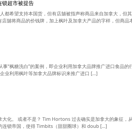
型连锁超市被提告
人都希望支持本国货，但有店舖被指声称商品来自加拿大，但其
发现有店舖将商品的价钱牌，加上枫叶及加拿大产品的字样，但商品本身
从事“枫糖洗白”的案例，即企业利用加拿大品牌推广进口食品的
Young) 有企业利用枫叶等加拿大品牌标识来推广进口 […]
化。 或者不是？ Tim Hortons 过去确实是加拿大的象征，
国，使得 Timbits（甜甜圈球）和 doub […]