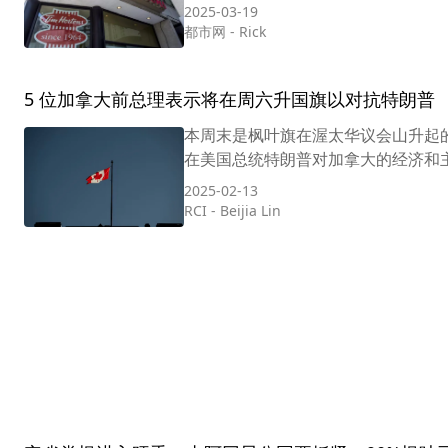
2025-03-19
都市网
-
Rick
5 位加拿大前总理表示将在周六升国旗以对抗特朗普
本周末是枫叶旗在渥太华议会山升起的 60 周
在美国总统特朗普对加拿大的经济和主
2025-02-13
RCI
-
Beijia Lin