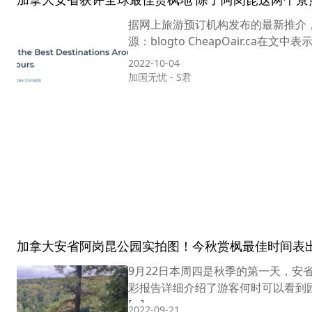
据网上旅游预订机构发布的最新推介
源：blogto CheapOair.ca
2022-10-04
加国无忧
-
S君
加拿大安省阿岗昆公园实拍图！今秋赏枫最佳时间表
9月22日本周四是秋季的第一天，安
彩报告详细介绍了游客何时可以看到
[…]
2022-09-21