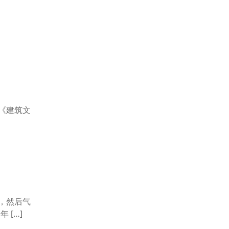
《建筑文
，然后气
 […]