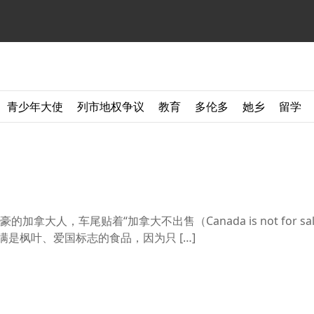
青少年大使
列市地权争议
教育
多伦多
她乡
留学
豪的加拿大人，车尾贴着“加拿大不出售（Canada is not for sa
满是枫叶、爱国标志的食品，因为只 […]