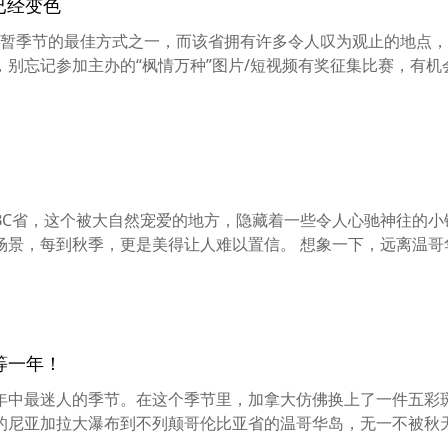
已经变色
暂季节的最佳方式之一，而该省拥有许多令人叹为观止的地点，
别忘记参加主办的“枫情万种”图片/短视频有奖征集比赛，有机
BC省，这个被大自然宠爱的地方，隐藏着一些令人心驰神往的小
场景，每到秋季，更是美得让人难以置信。 想象一下，远离温哥
等一年！
年中最迷人的季节。在这个季节里，加拿大仿佛换上了一件五彩
的尼亚加拉大瀑布到不列颠哥伦比亚省的温哥华岛，无一不被秋