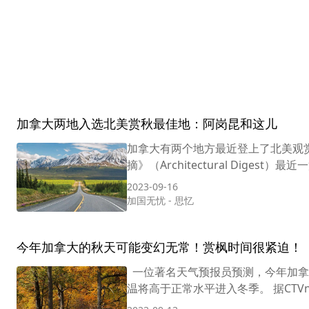
加拿大两地入选北美赏秋最佳地：阿岗昆和这儿
加拿大有两个地方最近登上了北美观
摘》（Architectural Diges
2023-09-16
加国无忧
-
思忆
今年加拿大的秋天可能变幻无常！赏枫时间很紧迫！
一位著名天气预报员预测，今年加拿
温将高于正常水平进入冬季。 据CTV