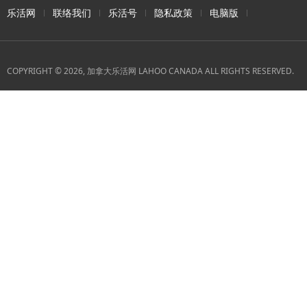
乐活网
联络我们
乐活号
隐私政策
电脑版
COPYRIGHT © 2026, 加拿大乐活网 LAHOO CANADA ALL RIGHTS RESERVED.