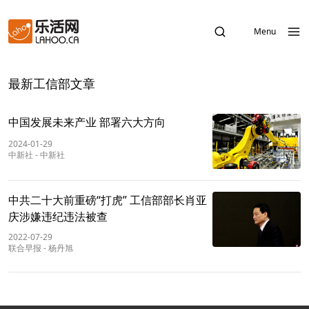
Menu
最新工信部文章
中国发展未来产业 部署六大方向
2024-01-29
中新社
-
中新社
中共二十大前重磅“打虎” 工信部部长肖亚
庆涉嫌违纪违法被查
2022-07-29
联合早报
-
杨丹旭