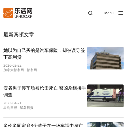
Menu
最新宾顿文章
她以为自己买的是汽车保险，却被误导签
下高利贷
2026-02-22
加拿大都市网
-
都市网
安省男子停车场被枪击死亡 警凶杀组接手
调查
2023-04-21
星岛日报
-
星岛日报
多伦多同家庭3个孩子在一场车祸中身亡