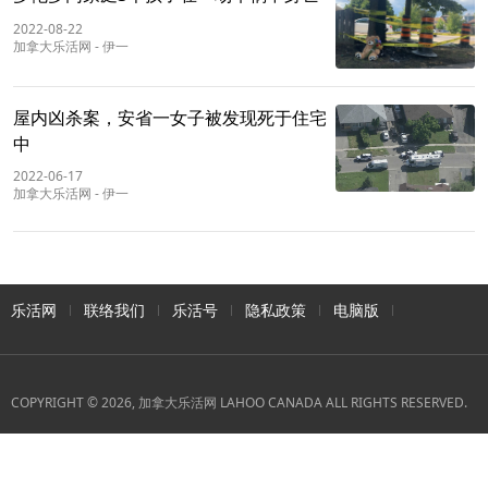
2022-08-22
加拿大乐活网
-
伊一
屋内凶杀案，安省一女子被发现死于住宅
中
2022-06-17
加拿大乐活网
-
伊一
乐活网
联络我们
乐活号
隐私政策
电脑版
COPYRIGHT © 2026, 加拿大乐活网 LAHOO CANADA ALL RIGHTS RESERVED.