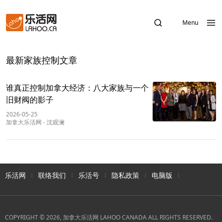
Menu
最新家族控制文章
谁真正控制加拿大经济：八大家族与一个
旧财阀的影子
2026-05-25
加拿大乐活网
-
沈观澜
乐活网
联络我们
乐活号
隐私政策
电脑版
COPYRIGHT © 2026, 加拿大乐活网 LAHOO CANADA ALL RIGHTS RESERVED.