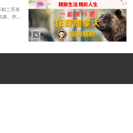
车和二手车
气体。作为