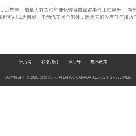
，近些年，加拿大有关汽车催化转换器被盗事件正在飙升。 新
辆都可能成为目标，电动汽车是个例外，因为它们没有任何排放
乐活网
联络我们
乐活号
隐私政策
COPYRIGHT © 2026, 加拿大乐活网 LAHOO CANADA ALL RIGHTS RESERVED.