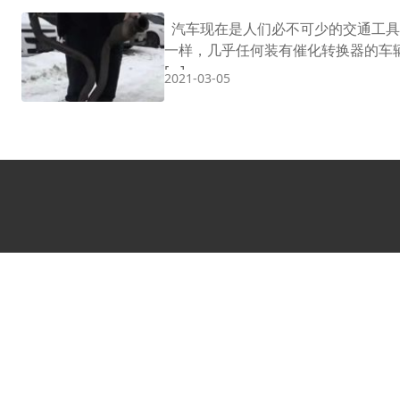
汽车现在是人们必不可少的交通工具
一样，几乎任何装有催化转换器的车
[…]
2021-03-05