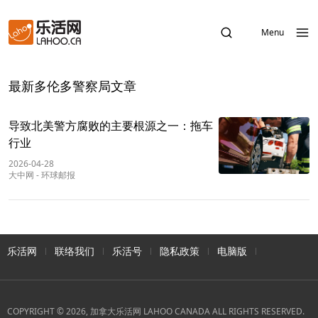
Menu
最新多伦多警察局文章
导致北美警方腐败的主要根源之一：拖车
行业
2026-04-28
大中网
-
环球邮报
乐活网
联络我们
乐活号
隐私政策
电脑版
COPYRIGHT © 2026, 加拿大乐活网 LAHOO CANADA ALL RIGHTS RESERVED.