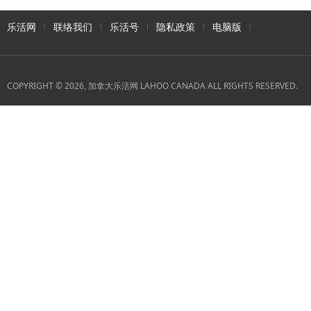
乐活网
联络我们
乐活号
隐私政策
电脑版
COPYRIGHT © 2026, 加拿大乐活网 LAHOO CANADA ALL RIGHTS RESERVED.