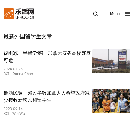
Menu
最新外国留学生文章
被削减一半留学签证 加拿大安省高校岌岌
可危
2024-01-26
RCI
-
Donna Chan
最新民调：超过半数加拿大人希望政府减
少接收新移民和留学生
2023-09-14
RCI
-
Wei Wu