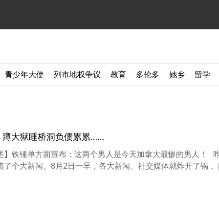
青少年大使
列市地权争议
教育
多伦多
她乡
留学
 蹲大狱睡桥洞负债累累……
铁锤综述】铁锤单方面宣布：这两个男人是今天加拿大最惨的男人！ 
了个大新闻。8月2日一早，各大新闻、社交媒体就炸开了锅， [