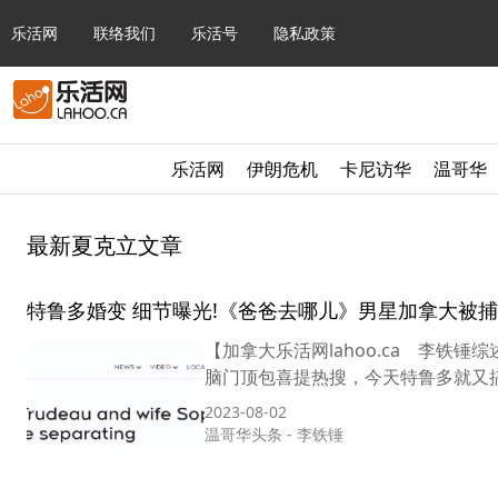
乐活网
联络我们
乐活号
隐私政策
乐活网
伊朗危机
卡尼访华
温哥华
最新夏克立文章
特鲁多婚变 细节曝光!《爸爸去哪儿》男星加拿大被捕
【加拿大乐活网lahoo.ca 李
脑门顶包喜提热搜，今天特鲁多就又搞
2023-08-02
温哥华头条
-
李铁锤