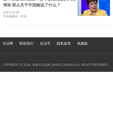
增加 那么关于中国她说了什么？
2023-03-26
半岛电视台
-
半岛
乐活网
联络我们
乐活号
隐私政策
电脑版
COPYRIGHT © 2026, 加拿大乐活网 LAHOO CANADA ALL RIGHTS RESERVED.