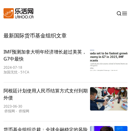
最新国际货币基金组织文章
IMF预测加拿大明年经济增长超过美英，
G7中最快
2024-07-18
加国无忧
-
51CA
阿根廷计划使用人民币结算方式支付到期
外债
2023-06-30
侨报网
-
侨报网
货币基金组织总裁：全球金融稳定的风险