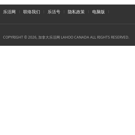
乐活网
联络我们
乐活号
隐私政策
电脑版
COPYRIGHT © 2026, 加拿大乐活网 LAHOO CANADA ALL RIGHTS RESERVED.