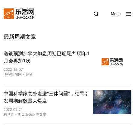
Menu
最新周期文章
道银预测加拿大加息周期已近尾声 明年1
月会再加1次
2022-12-07
明报新闻网
-
明报
中国科学家意外走进“三体问题”，结果引
发周期解数量大爆发
2022-07-21
科学网
-
李晨阳张双虎黄辛