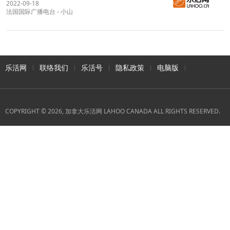
2022-09-18
法国国际广播电台
-
小山
乐活网
联络我们
乐活号
隐私政策
电脑版
COPYRIGHT © 2026, 加拿大乐活网 LAHOO CANADA ALL RIGHTS RESERVED.