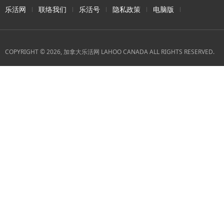
乐活网
联络我们
乐活号
隐私政策
电脑版
COPYRIGHT © 2026, 加拿大乐活网 LAHOO CANADA ALL RIGHTS RESERVED.