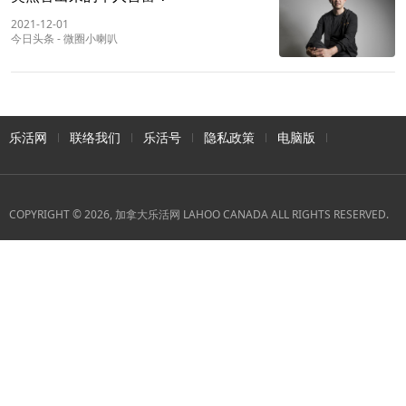
2021-12-01
今日头条
-
微圈小喇叭
乐活网
联络我们
乐活号
隐私政策
电脑版
COPYRIGHT © 2026, 加拿大乐活网 LAHOO CANADA ALL RIGHTS RESERVED.