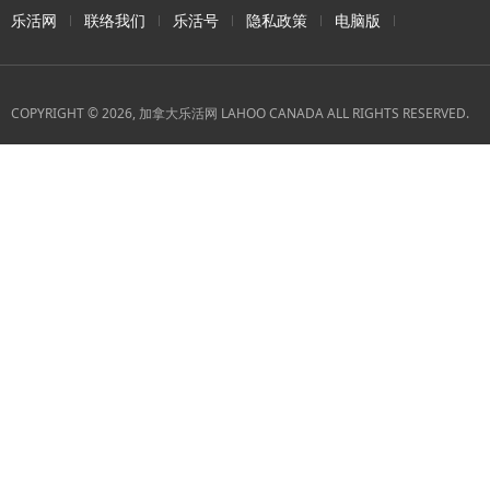
乐活网
联络我们
乐活号
隐私政策
电脑版
COPYRIGHT © 2026, 加拿大乐活网 LAHOO CANADA ALL RIGHTS RESERVED.