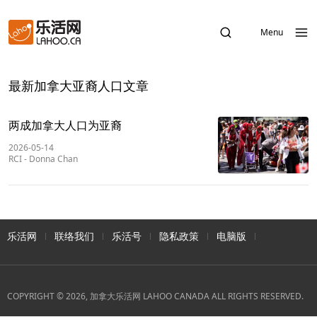
Menu
最新加拿大亚裔人口文章
两成加拿大人口为亚裔
2026-05-14
RCI
-
Donna Chan
乐活网
联络我们
乐活号
隐私政策
电脑版
COPYRIGHT © 2026, 加拿大乐活网 LAHOO CANADA ALL RIGHTS RESERVED.