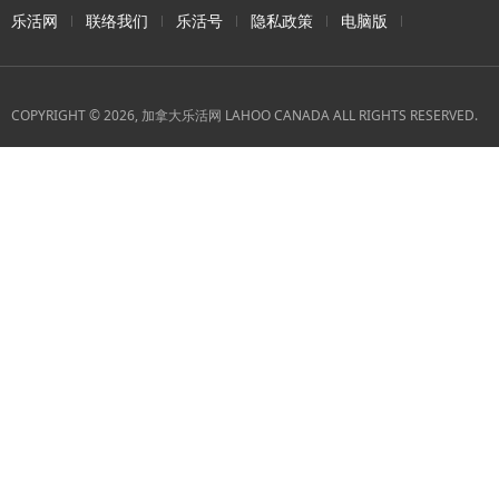
乐活网
联络我们
乐活号
隐私政策
电脑版
COPYRIGHT © 2026, 加拿大乐活网 LAHOO CANADA ALL RIGHTS RESERVED.