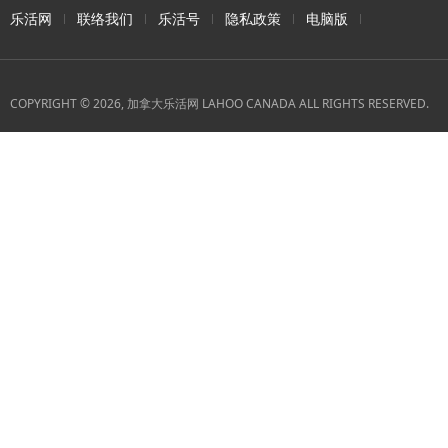
乐活网
联络我们
乐活号
隐私政策
电脑版
COPYRIGHT © 2026, 加拿大乐活网 LAHOO CANADA ALL RIGHTS RESERVED.