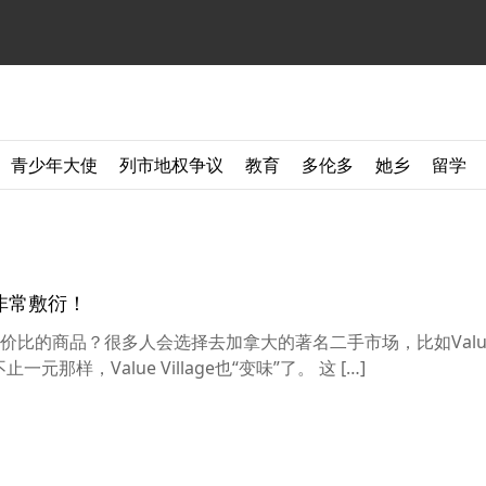
青少年大使
列市地权争议
教育
多伦多
她乡
留学
非常敷衍！
比的商品？很多人会选择去加拿大的著名二手市场，比如Valu
一元那样，Value Village也“变味”了。 这 […]