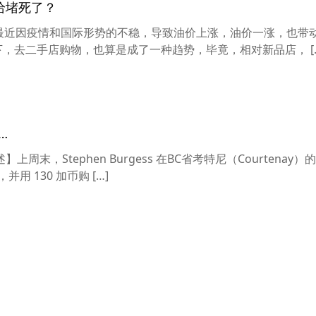
给堵死了？
秋撰稿]最近因疫情和国际形势的不稳，导致油价上涨，油价一涨，也带
下，去二手店购物，也算是成了一种趋势，毕竟，相对新品店， [
…
上周末，Stephen Burgess 在BC省考特尼（Courtenay
，并用 130 加币购 […]