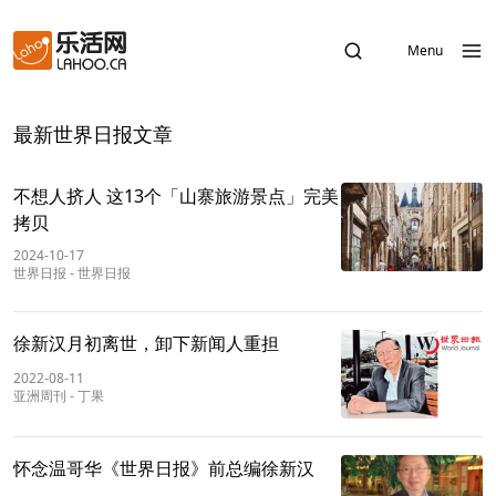
Menu
最新世界日报文章
不想人挤人 这13个「山寨旅游景点」完美
拷贝
2024-10-17
世界日报
-
世界日报
徐新汉月初离世，卸下新闻人重担
2022-08-11
亚洲周刊
-
丁果
怀念温哥华《世界日报》前总编徐新汉