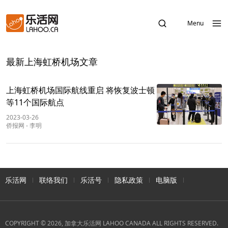
Menu
最新上海虹桥机场文章
上海虹桥机场国际航线重启 将恢复波士顿
等11个国际航点
2023-03-26
侨报网
-
李明
乐活网
联络我们
乐活号
隐私政策
电脑版
COPYRIGHT © 2026, 加拿大乐活网 LAHOO CANADA ALL RIGHTS RESERVED.