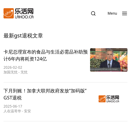
Menu
最新gst退税文章
卡尼总理宣布的食品与生活必需品补助预
计6年内将耗资124亿
2026-02-02
加国无忧
-
无忧
下月到账！加拿大联邦政府发放“加码版”
GST退税
2025-06-17
人在温哥华
-
安安