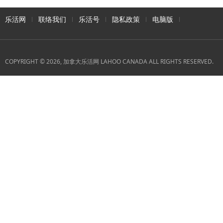
乐活网
联络我们
乐活号
隐私政策
电脑版
COPYRIGHT © 2026, 加拿大乐活网 LAHOO CANADA ALL RIGHTS RESERVED.