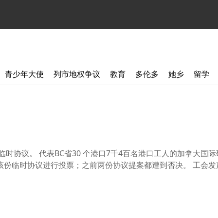
青少年大使
列市地权争议
教育
多伦多
她乡
留学
时协议。 代表BC省30 个港口7千4百名港口工人的加拿大国
份临时协议进行投票；之前两份协议提案都遭到否决。 工会发声明