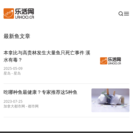
最新鱼文章
本拿比与高贵林发生大量鱼只死亡事件 溪
水有毒？
2025-05-09
星岛
-
星岛
吃哪种鱼最健康？专家推荐这5种鱼
2023-07-25
加拿大都市网
-
都市网