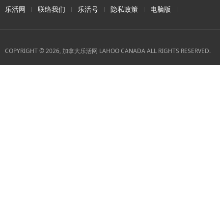
乐活网
联络我们
乐活号
隐私政策
电脑版
COPYRIGHT © 2026, 加拿大乐活网 LAHOO CANADA ALL RIGHTS RESERVED.