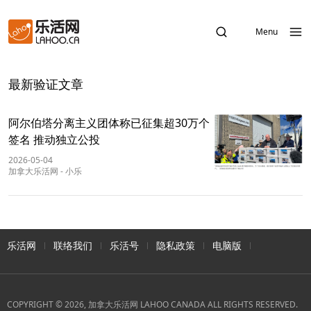
Menu
最新验证文章
阿尔伯塔分离主义团体称已征集超30万个
签名 推动独立公投
2026-05-04
加拿大乐活网
-
小乐
乐活网
联络我们
乐活号
隐私政策
电脑版
COPYRIGHT © 2026, 加拿大乐活网 LAHOO CANADA ALL RIGHTS RESERVED.