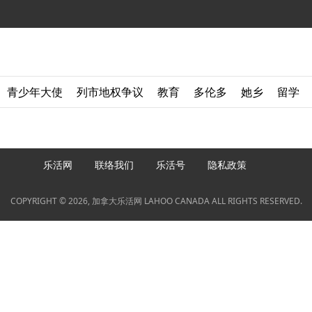
青少年大使
列市地权争议
教育
多伦多
她乡
留学
乐活网
联络我们
乐活号
隐私政策
COPYRIGHT © 2026, 加拿大乐活网 LAHOO CANADA ALL RIGHTS RESERVED.