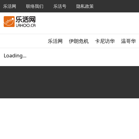
乐活网
联络我们
乐活号
隐私政策
乐活网
伊朗危机
卡尼访华
温哥华
Loading...