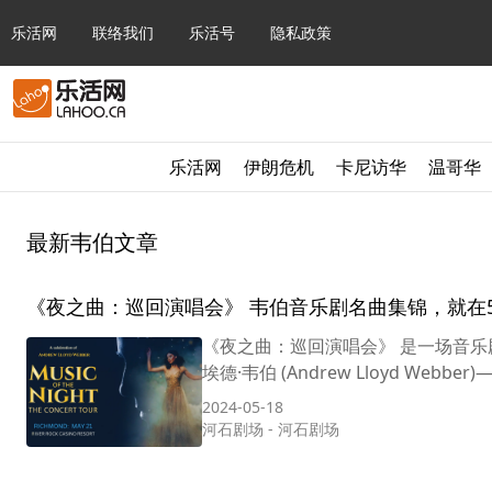
乐活网
联络我们
乐活号
隐私政策
乐活网
伊朗危机
卡尼访华
温哥华
最新韦伯文章
《夜之曲：巡回演唱会》 韦伯音乐剧名曲集锦，就在5
《夜之曲：巡回演唱会》 是一场音乐
2024-05-18
河石剧场
-
河石剧场