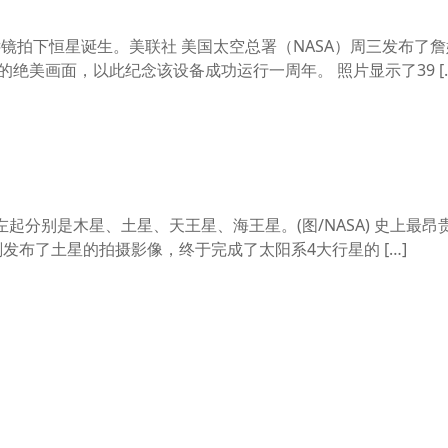
远镜拍下恒星诞生。美联社 美国太空总署（NASA）周三发布了詹
的绝美画面，以此纪念该设备成功运行一周年。 照片显示了39 […
起分别是木星、土星、天王星、海王星。(图/NASA) 史上最昂
刚刚发布了土星的拍摄影像，终于完成了太阳系4大行星的 […]