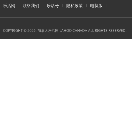
乐活网
联络我们
乐活号
隐私政策
电脑版
COPYRIGHT © 2026, 加拿大乐活网 LAHOO CANADA ALL RIGHTS RESERVED.