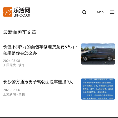
Menu
最新面包车文章
价值不到3万的面包车修理费竟要5.5万：
如果是你会怎么办
2024-03-08
加国无忧
-
谈海
长沙警方通报男子驾驶面包车连撞9人
2023-06-06
上游新闻
-
萧鹏