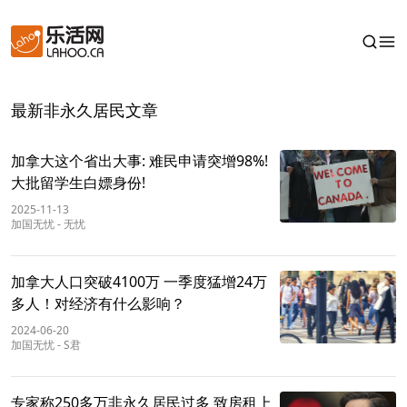
最新非永久居民文章
加拿大这个省出大事: 难民申请突增98%!
大批留学生白嫖身份!
2025-11-13
加国无忧
-
无忧
加拿大人口突破4100万 一季度猛增24万
多人！对经济有什么影响？
2024-06-20
加国无忧
-
S君
专家称250多万非永久居民过多 致房租上