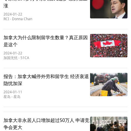
涨
2024-01-22
RCI
-
Donna Chan
加拿大为什么限制留学生数量？真正原因
是这个
2024-01-22
加国无忧
-
51CA
报告：加拿大喊停外劳和留学生 经济衰退
隐忧加深
2024-01-11
星岛
-
星岛
加拿大非永居人口增加超过50万人 申请竞
争会更大