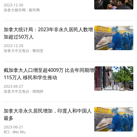
2023-12-30
加拿大都市网
-
都市网
加拿大统计局：2023年非永久居民人数增
加超过50万人
2023-12-29
加拿大中文电台
-
黎绍坚
截加拿大人口增至超4009万 比去年同期增
115万人 移民和学生推动
2023-09-27
加拿大中文电台
-
闻栩婷
加拿大非永久居民增加，印度人和中国人
最多
2023-06-21
RCI
-
Wei Wu