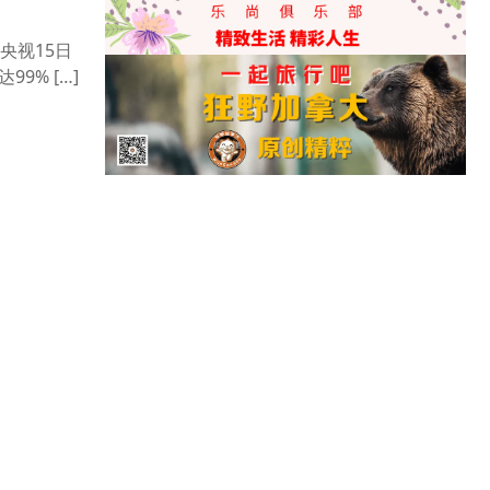
央视15日
% […]