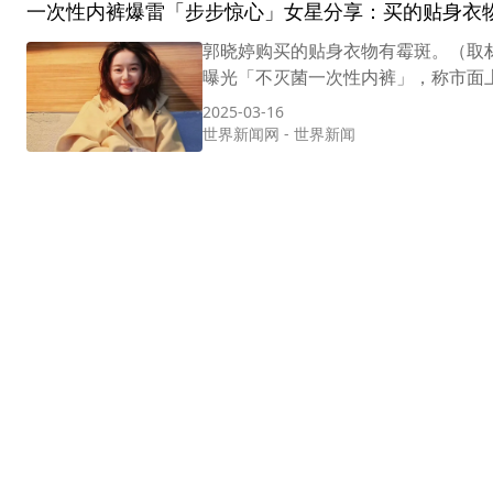
一次性内裤爆雷「步步惊心」女星分享：买的贴身衣
郭晓婷购买的贴身衣物有霉斑。（取材
曝光「不灭菌一次性内裤」，称市面上
2025-03-16
世界新闻网
-
世界新闻