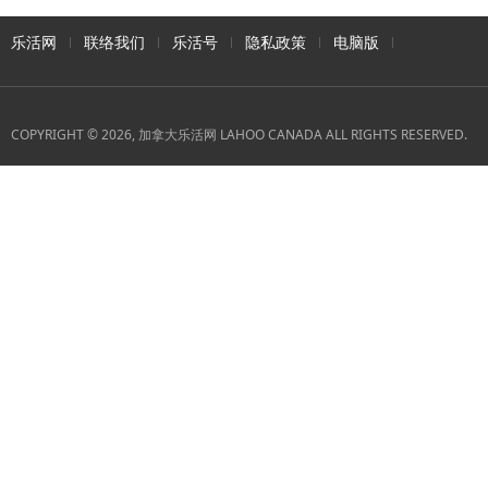
乐活网
联络我们
乐活号
隐私政策
电脑版
COPYRIGHT © 2026, 加拿大乐活网 LAHOO CANADA ALL RIGHTS RESERVED.